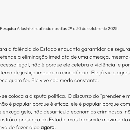
Pesquisa AtlasIntel realizada nos dias 29 e 30 de outubro de 2025.
ara a falência do Estado enquanto garantidor de segura
efende a eliminação imediata de uma ameaça, mesmo q
rocesso legal, não é porque ele celebra a violência, é po
tema de justiça impede a reincidência. Ele já viu o agress
nhece quem foi. Ele vive sob medo constante.
 se coloca a disputa política. O discurso do “prender e m
 não é popular porque é eficaz, ele é popular porque com
e enxuga gelo, não desarticula economias criminosas, n
constrói a presença do Estado, mas transmite movimento 
va de fazer algo 
agora
.