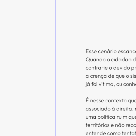
Esse cenário escanc
Quando o cidadão d
contrarie o devido p
a crença de que o sis
já foi vítima, ou co
É nesse contexto que
associado à direita,
uma política ruim qu
territórios e não re
entende como tentati