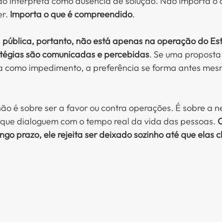
dão interpreta como ausência de solução. Não importa o
r. 
Importa o que é compreendido
.
a pública, portanto, não está apenas na operação do Es
tégias são comunicadas e percebidas
. Se uma proposta 
sta como impedimento, a preferência se forma antes mes
não é sobre ser a favor ou contra operações. É sobre a 
 que dialoguem com o tempo real da vida das pessoas. 
O
longo prazo, ele rejeita ser deixado sozinho até que elas