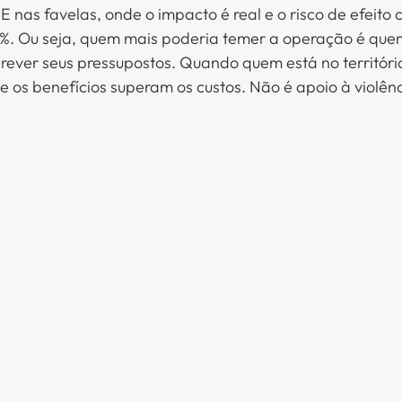
 nas favelas, onde o impacto é real e o risco de efeito co
6%. Ou seja, quem mais poderia temer a operação é quem
 rever seus pressupostos. Quando quem está no territóri
 os benefícios superam os custos. Não é apoio à violênc