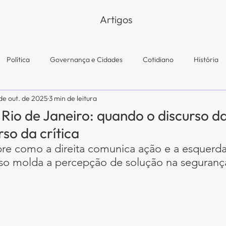
Artigos
Política
Governança e Cidades
Cotidiano
História
 de out. de 2025
3 min de leitura
Rio de Janeiro: quando o discurso d
rso da crítica
re como a direita comunica ação e a esquerd
isso molda a percepção de solução na seguranç