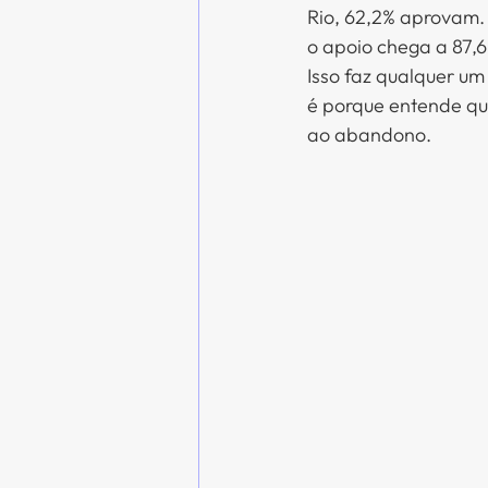
Rio, 62,2% aprovam. E
o apoio chega a 87,
Isso faz qualquer um
é porque entende que
ao abandono.