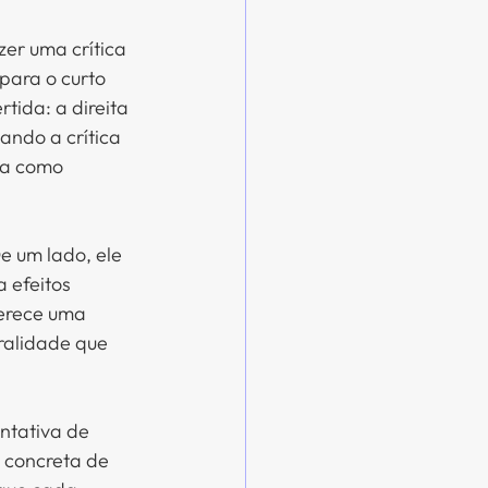
er uma crítica 
para o curto 
ida: a direita 
ando a crítica 
oa como 
e um lado, ele 
 efeitos 
ferece uma 
ralidade que 
ntativa de 
 concreta de 