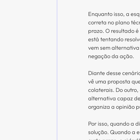
Enquanto isso, a esq
correta no plano téc
prazo. O resultado é
está tentando resolv
vem sem alternativa 
negação da ação.
Diante desse cenário
vê uma proposta que
colaterais. Do outro
alternativa capaz d
organiza a opinião p
Por isso, quando a d
solução. Quando a es