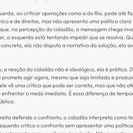
uerda, ao criticar operações como a do Rio, pode até faz
nico e de direitos, mas não apresenta uma política clara 
 que, na percepção do cidadão, a mensagem chega invert
er, a esquerda está tentando impedir que se resolva. Qu
concreta, ela não disputa a narrativa da solução, ela s
, a reação do cidadão não é ideológica, ela é prática. D
 promete agir agora, mesmo que seja limitada e produza
, ele vê uma crítica que pode ser correta, mas que não o
e enfrentar o medo imediato. É essa diferença de tempo
ública.
ireita defende o confronto, o cidadão interpreta como te
querda critica o confronto sem apresentar uma política