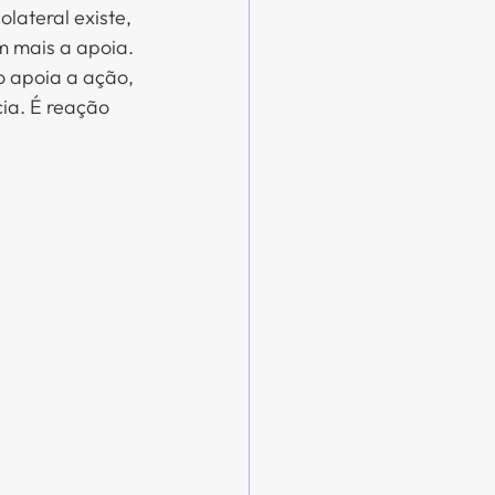
lateral existe, 
 mais a apoia. 
o apoia a ação, 
ia. É reação 